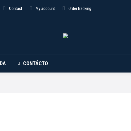
Contact
My account
Order tracking
NDA
CONTÁCTO