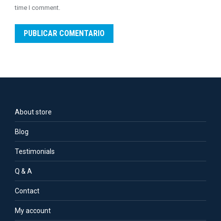
time I comment.
PUBLICAR COMENTARIO
About store
Blog
Testimonials
Q & A
Contact
My account