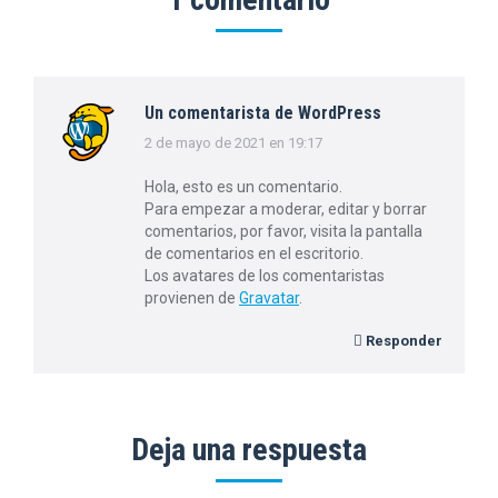
Un comentarista de WordPress
2 de mayo de 2021 en 19:17
dice:
Hola, esto es un comentario.
Para empezar a moderar, editar y borrar
comentarios, por favor, visita la pantalla
de comentarios en el escritorio.
Los avatares de los comentaristas
provienen de
Gravatar
.
Responder
Deja una respuesta