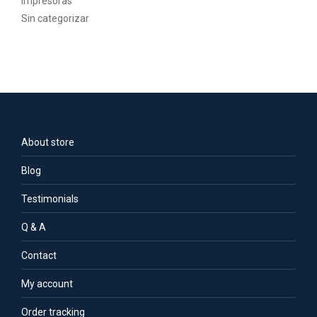
Impresoras
Sin categorizar
About store
Blog
Testimonials
Q & A
Contact
My account
Order tracking