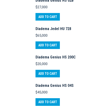
Diadema Genius HS 02B
$
27,000
ADD TO CART
Diadema Jedel HU 728
$
65,000
ADD TO CART
Diadema Genius HS 200C
$
20,000
ADD TO CART
Diadema Genius HS 04S
$
45,000
ADD TO CART