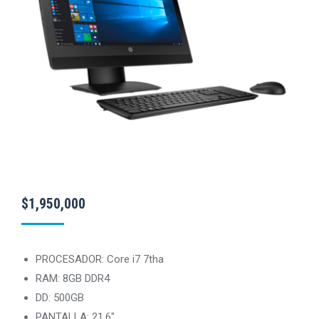
$
1,950,000
PROCESADOR: Core i7 7tha
RAM: 8GB DDR4
DD: 500GB
PANTALLA: 21.6″