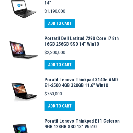
14"
quantity
$
1,190,000
ADD TO CART
Portatil Dell Latitud 7290 Core i7 8th
16GB 256GB SSD 14" Win10
$
2,300,000
ADD TO CART
Poratil Lenovo Thinkpad X140e AMD
E1-2500 4GB 320GB 11.6" Win10
$
750,000
ADD TO CART
Poratil Lenovo Thinkpad E11 Celeron
4GB 128GB SSD 13" Win10