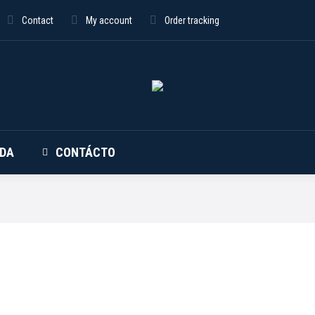
Contact
My account
Order tracking
NDA
CONTÁCTO