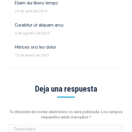
Etiam dui libero tempo
25 de abril de 2014
Curabitur ut aliquam arcu
5 de agosto de 2013
Hitrices orci leo dolor
15 de enero de 2013
Deja una respuesta
Tu dirección de correo electrónico no será publicada. Los campos
requeridos están marcados
*
Comentario