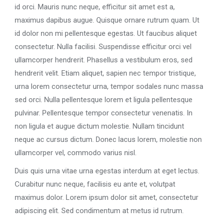
id orci. Mauris nunc neque, efficitur sit amet est a,
maximus dapibus augue. Quisque ornare rutrum quam. Ut
id dolor non mi pellentesque egestas. Ut faucibus aliquet
consectetur. Nulla facilisi. Suspendisse efficitur orci vel
ullamcorper hendrerit. Phasellus a vestibulum eros, sed
hendrerit velit. Etiam aliquet, sapien nec tempor tristique,
urna lorem consectetur urna, tempor sodales nunc massa
sed orci. Nulla pellentesque lorem et ligula pellentesque
pulvinar. Pellentesque tempor consectetur venenatis. In
non ligula et augue dictum molestie. Nullam tincidunt
neque ac cursus dictum. Donec lacus lorem, molestie non
ullamcorper vel, commodo varius nisl.
Duis quis urna vitae urna egestas interdum at eget lectus.
Curabitur nunc neque, facilisis eu ante et, volutpat
maximus dolor. Lorem ipsum dolor sit amet, consectetur
adipiscing elit. Sed condimentum at metus id rutrum.