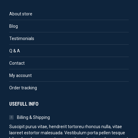
About store
Blog
Testimonials
Q & A
Contact
My account
Order tracking
USEFULL INFO
Billing & Shipping
Suscipit purus vitae, hendrerit tortoreu rhoncus nulla, vitae
laoreet estortor malesuada. Vestibulum porta pellen tesque