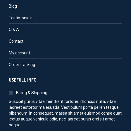
Blog
Testimonials
Q & A
Contact
My account
Order tracking
USEFULL INFO
Billing & Shipping
Suscipit purus vitae, hendrerit tortoreu rhoncus nulla, vitae
laoreet estortor malesuada. Vestibulum porta pellen tesque
bibendum. In consequat, massa sit amet euismod conse quat
lectus augue vehicula odio, nec laoreet purus orci sit amet
neque.