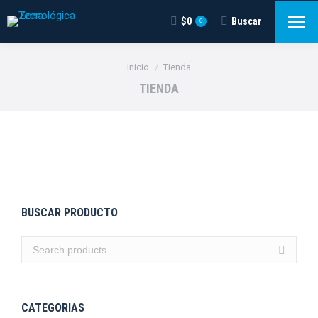
$
0
Buscar
Buscar:
0
Estás aquí:
Inicio
Tienda
TIENDA
BUSCAR PRODUCTO
CATEGORIAS